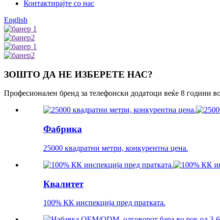
Контактирајте со нас
English
ЗОШТО ДА НЕ ИЗБЕРЕТЕ НАС?
Професионален бренд за телефонски додатоци веќе 8 години в
Фабрика
25000 квадратни метри, конкурентна цена.
Квалитет
100% КК инспекција пред пратката.