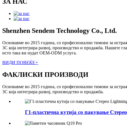
ЗА НАС
Shenzhen Sendem Technology Co., Ltd.
Основавме во 2015 година, со професионални тимови за истражу
3C која интегрира развој, производство и продажба. Нашите г
исто така ви нудат OEM-ODM услуга.
ВИДИ ПОВЕЌЕ
+
ФАКЛИСКИ ПРОИЗВОДИ
Основавме во 2015 година, со професионални тимови за истражу
3C која интегрира развој, производство и продажба.
Г1-пластична кутија со пакување Стерео