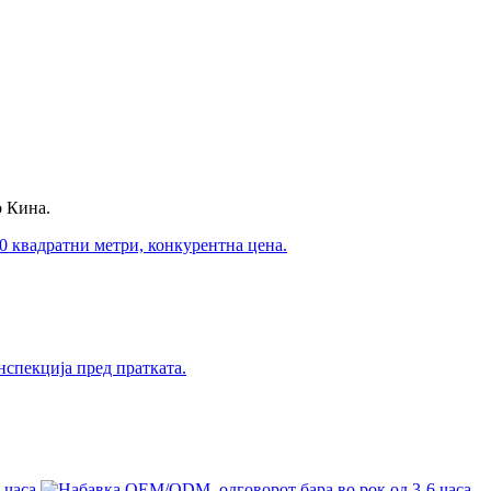
о Кина.