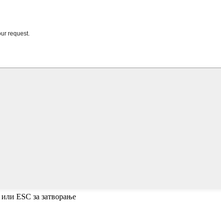
 или ESC за затворање