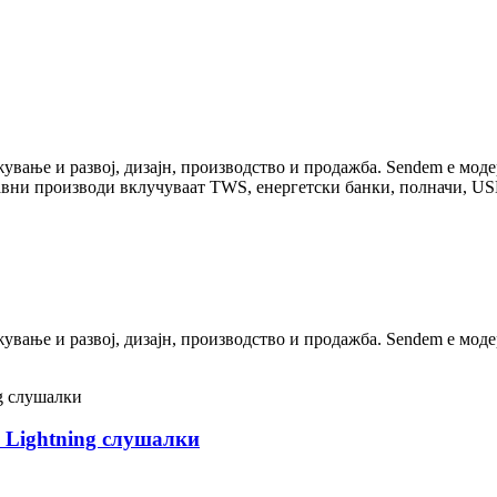
вање и развој, дизајн, производство и продажба. Sendem е моде
лавни производи вклучуваат TWS, енергетски банки, полначи, US
вање и развој, дизајн, производство и продажба. Sendem е моде
 Lightning слушалки