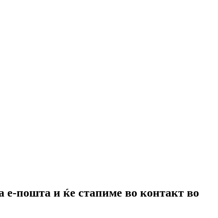
а е-пошта и ќе стапиме во контакт во