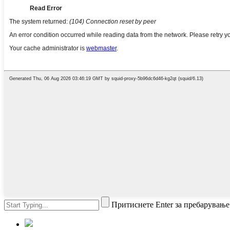
Притиснете Enter за пребарување