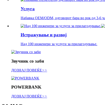
Услуга
Набавка OEM/ODM, одговорот бара во рок од 3-6 ча
Истражување и развој
Над 100 инженери за услуги за прилагодување.
Звучник со заби
ДОЗНАЈ ПОВЕЌЕ
>>
POWERBANK
ДОЗНАЈ ПОВЕЌЕ
>>